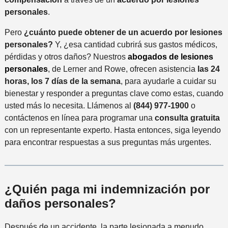
personales
.
Pero
¿cuánto puede obtener de un acuerdo por lesiones
personales?
Y, ¿esa cantidad cubrirá sus gastos médicos,
pérdidas y otros daños? Nuestros
abogados de lesiones
personales
, de Lerner and Rowe, ofrecen asistencia
las 24
horas, los 7 días de la semana
, para ayudarle a cuidar su
bienestar y responder a preguntas clave como estas, cuando
usted más lo necesita. Llámenos al
(844) 977-1900
o
contáctenos en línea para programar una
consulta gratuita
con un representante experto. Hasta entonces, siga leyendo
para encontrar respuestas a sus preguntas más urgentes.
¿Quién paga mi indemnización por
daños personales?
Después de un accidente, la parte lesionada a menudo