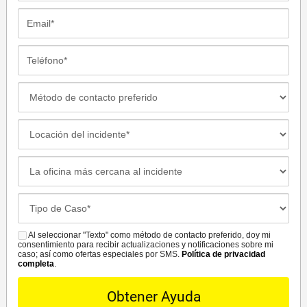
Email*
Teléfono*
Método
de
Contacto
Locación
Preferido
del
incidente
La
oficina
más
Case
cercana
Details*
al
Al seleccionar "Texto" como método de contacto preferido, doy mi
SMS
incidente*
consentimiento para recibir actualizaciones y notificaciones sobre mi
caso; así como ofertas especiales por SMS.
Política de privacidad
completa
.