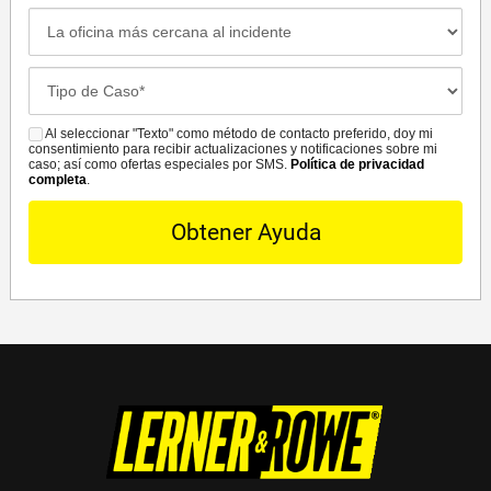
incidente
La
oficina
más
Case
cercana
Details*
al
Al seleccionar "Texto" como método de contacto preferido, doy mi
SMS
incidente*
consentimiento para recibir actualizaciones y notificaciones sobre mi
caso; así como ofertas especiales por SMS.
Política de privacidad
completa
.