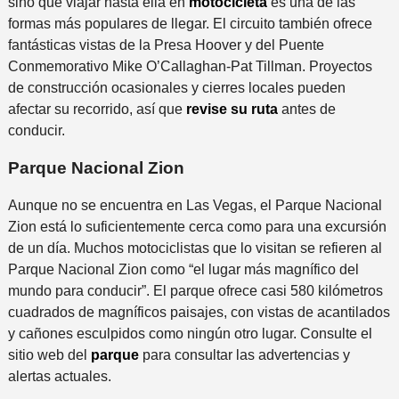
sino que viajar hasta ella en
motocicleta
es una de las
formas más populares de llegar. El circuito también ofrece
fantásticas vistas de la Presa Hoover y del Puente
Conmemorativo Mike O’Callaghan-Pat Tillman. Proyectos
de construcción ocasionales y cierres locales pueden
afectar su recorrido, así que
revise su ruta
antes de
conducir.
Parque Nacional Zion
Aunque no se encuentra en Las Vegas, el Parque Nacional
Zion está lo suficientemente cerca como para una excursión
de un día. Muchos motociclistas que lo visitan se refieren al
Parque Nacional Zion como “el lugar más magnífico del
mundo para conducir”. El parque ofrece casi 580 kilómetros
cuadrados de magníficos paisajes, con vistas de acantilados
y cañones esculpidos como ningún otro lugar. Consulte el
sitio web del
parque
para consultar las advertencias y
alertas actuales.