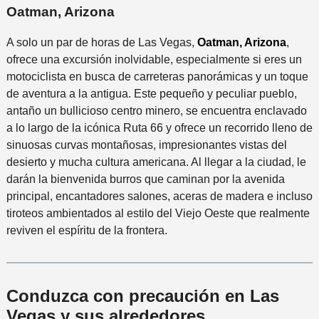
Oatman, Arizona
A solo un par de horas de Las Vegas,
Oatman, Arizona
,
ofrece una excursión inolvidable, especialmente si eres un
motociclista en busca de carreteras panorámicas y un toque
de aventura a la antigua. Este pequeño y peculiar pueblo,
antaño un bullicioso centro minero, se encuentra enclavado
a lo largo de la icónica Ruta 66 y ofrece un recorrido lleno de
sinuosas curvas montañosas, impresionantes vistas del
desierto y mucha cultura americana. Al llegar a la ciudad, le
darán la bienvenida burros que caminan por la avenida
principal, encantadores salones, aceras de madera e incluso
tiroteos ambientados al estilo del Viejo Oeste que realmente
reviven el espíritu de la frontera.
Conduzca con precaución en Las
Vegas y sus alrededores