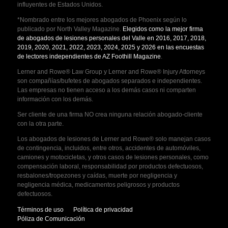
influyentes de Estados Unidos.
*Nombrado entre los mejores abogados de Phoenix según lo
publicado por North Valley Magazine.
Elegidos como la mejor firma
de abogados de lesiones personales del Valle en 2016, 2017, 2018,
2019, 2020, 2021, 2022, 2023, 2024, 2025 y 2026 en las encuestas
de lectores independientes de AZ Foothill Magazine
.
Lerner and Rowe® Law Group y Lerner and Rowe® Injury Attorneys
son compañías/bufetes de abogados separados e independientes.
Las empresas no tienen acceso a los demás casos ni comparten
información con los demás.
Ser cliente de una firma NO crea ninguna relación abogado-cliente
con la otra parte.
Los abogados de lesiones de Lerner and Rowe® solo manejan casos
de contingencia, incluidos, entre otros, accidentes de automóviles,
camiones y motocicletas, y otros casos de lesiones personales, como
compensación laboral, responsabilidad por productos defectuosos,
resbalones/tropezones y caídas, muerte por negligencia y
negligencia médica, medicamentos peligrosos y productos
defectuosos.
Términos de uso
Política de privacidad
Póliza de Comunicación