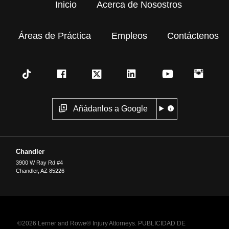
Inicio
Acerca de Nosostros
Áreas de Práctica
Empleos
Contáctenos
Añádanlos a Google
Chandler
3900 W Ray Rd #4
Chandler
,
AZ
85226
©2026 Lerner and Rowe® Injury Attorneys. PUBLICIDAD DE