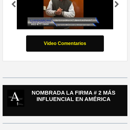
Pr
Ne
evi
xt
ou
s
Video Comentarios
NOMBRADA LA FIRMA # 2 MÁS
INFLUENCIAL EN AMÉRICA