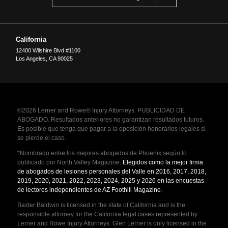
California
12400 Wilshire Blvd #1100
Los Angeles
,
CA
90025
©2026 Lerner and Rowe® Injury Attorneys. PUBLICIDAD DE
ABOGADO. Resultados anteriores no garantizan resultados futuros.
Es posible que tenga que pagar a la oposición honorarios legales si
se pierde el caso.
*Nombrado entre los mejores abogados de Phoenix según lo
publicado por North Valley Magazine.
Elegidos como la mejor firma
de abogados de lesiones personales del Valle en 2016, 2017, 2018,
2019, 2020, 2021, 2022, 2023, 2024, 2025 y 2026 en las encuestas
de lectores independientes de AZ Foothill Magazine
.
Baxter Baldwin is licensed in the state of California and is the
responsible attorney for the California legal cases represented by
Lerner and Rowe Injury Attorneys. Glen Lerner is only licensed in the