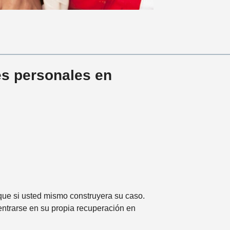
es personales en
ue si usted mismo construyera su caso.
entrarse en su propia recuperación en