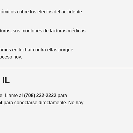
ómicos cubre los efectos del accidente
futuros, sus montones de facturas médicas
amos en luchar contra ellas porque
oceso hoy.
 IL
le. Llame al
(708) 222-2222
para
t
para conectarse directamente. No hay