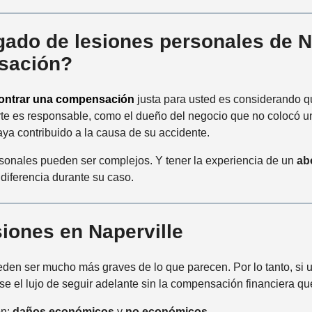
do de lesiones personales de Nape
sación?
ontrar una compensación
justa para usted es considerando q
rte es responsable, como el dueño del negocio que no colocó un 
ya contribuido a la causa de su accidente.
rsonales pueden ser complejos. Y tener la experiencia de un
ab
 diferencia durante su caso.
iones en Naperville
den ser mucho más graves de lo que parecen. Por lo tanto, si u
se el lujo de seguir adelante sin la compensación financiera qu
ón:
daños económicos
y
no económicos
.