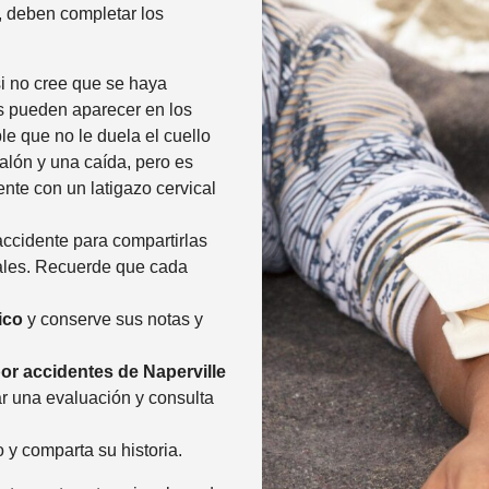
s, deben completar los
si no cree que se haya
s pueden aparecer en los
le que no le duela el cuello
lón y una caída, pero es
ente con un latigazo cervical
accidente para compartirlas
ales. Recuerde que cada
dico
y conserve sus notas y
or accidentes de Naperville
 una evaluación y consulta
y comparta su historia.