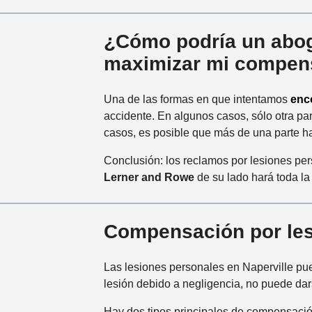
¿Cómo podría un aboga
maximizar mi compen
Una de las formas en que intentamos
enc
accidente. En algunos casos, sólo otra pa
casos, es posible que más de una parte ha
Conclusión: los reclamos por lesiones pe
Lerner and Rowe
de su lado hará toda la
Compensación por les
Las lesiones personales en Naperville pue
lesión debido a negligencia, no puede dar
Hay dos tipos principales de compensaci