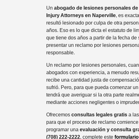
Un
abogado de lesiones personales de
Injury Attorneys en Naperville
, es exact
resultó lesionado por culpa de otra person
años. Eso es lo que dicta el estatuto de l
que tiene dos años a partir de la fecha de
presentar un reclamo por lesiones persona
responsable.
Un reclamo por lesiones personales, cuan
abogados con experiencia, a menudo resul
recibe una cantidad justa de compensació
sufrió. Pero, para que pueda comenzar u
tendrá que averiguar si la otra parte real
mediante acciones negligentes o imprude
Ofrecemos
consultas legales gratis
a la
para que el proceso de reclamo comience 
programar una
evaluación y consulta gr
(708) 222-2222
, complete este
formulario