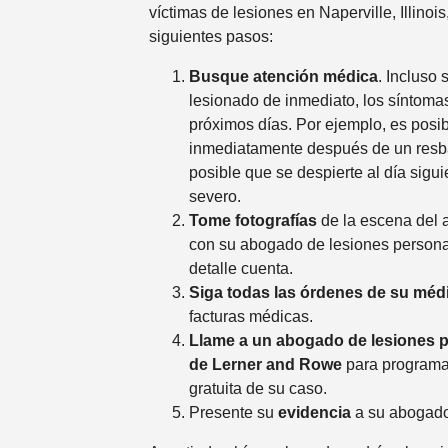
víctimas de lesiones en Naperville, Illinoi
siguientes pasos:
Busque atención médica
. Incluso 
lesionado de inmediato, los síntoma
próximos días. Por ejemplo, es posib
inmediatamente después de un resba
posible que se despierte al día sigui
severo.
Tome fotografías
de la escena del 
con su abogado de lesiones person
detalle cuenta.
Siga todas las órdenes de su mé
facturas médicas.
Llame a un abogado de lesiones p
de Lerner and Rowe
para programar
gratuita de su caso.
Presente su
evidencia
a su abogado 