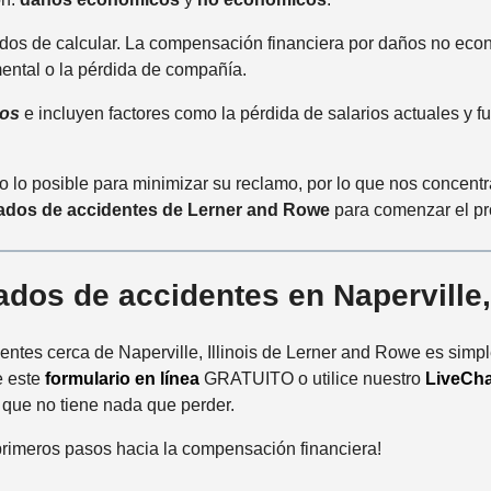
dos de calcular. La compensación financiera por daños no econ
mental o la pérdida de compañía.
los
e incluyen factores como la pérdida de salarios actuales y 
lo posible para minimizar su reclamo, por lo que nos concentr
dos de accidentes de Lerner and Rowe
para comenzar el pr
os de accidentes en Naperville,
ntes cerca de Naperville, Illinois de Lerner and Rowe es simp
e este
formulario en línea
GRATUITO o utilice nuestro
LiveCha
 que no tiene nada que perder.
rimeros pasos hacia la compensación financiera!