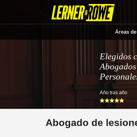
Áreas de
Elegidos 
Abogados 
Personale
Año tras año
Abogado de lesione