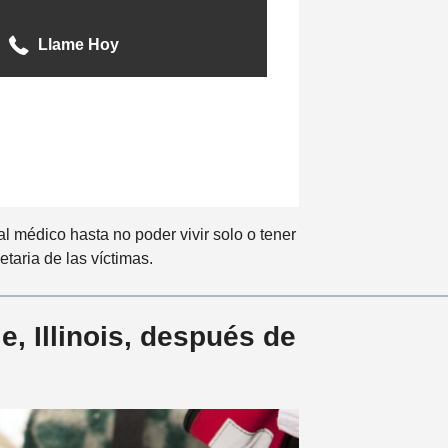
Llame Hoy
l médico hasta no poder vivir solo o tener
taria de las víctimas.
, Illinois, después de