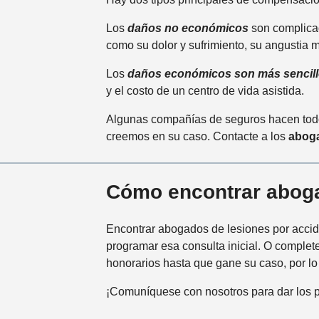
Los
daños no económicos
son complica
como su dolor y sufrimiento, su angustia 
Los
daños económicos son más sencil
y el costo de un centro de vida asistida.
Algunas compañías de seguros hacen todo 
creemos en su caso. Contacte a los
aboga
Cómo encontrar abogad
Encontrar abogados de lesiones por accide
programar esa consulta inicial. O complet
honorarios hasta que gane su caso, por lo
¡Comuníquese con nosotros para dar los p