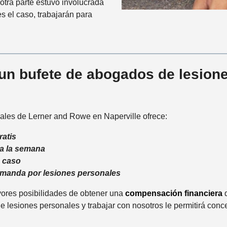
 otra parte estuvo involucrada
es el caso, trabajarán para
un bufete de abogados de lesion
ales de Lerner and Rowe en Naperville ofrece:
ratis
 a la semana
 caso
emanda por lesiones personales
yores posibilidades de obtener una
compensación financiera
q
 lesiones personales y trabajar con nosotros le permitirá conc