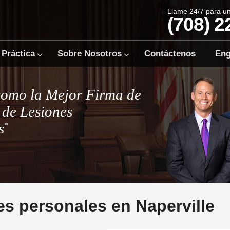
Llame 24/7 para u
(708) 2
 Práctica
Sobre Nosotros
Contáctenos
Eng
como la Mejor Firma de
de Lesiones
s
*
s personales en Naperville