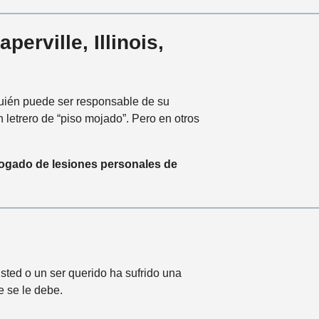
rville, Illinois,
uién puede ser responsable de su
letrero de “piso mojado”. Pero en otros
ogado de lesiones personales de
sted o un ser querido ha sufrido una
e se le debe.