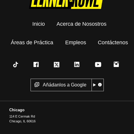
Inicio
Acerca de Nosostros
Áreas de Práctica
Empleos
Contáctenos
Añádanlos a Google
Chicago
114 E Cermak Rd
Chicago
,
IL
60616