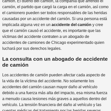
camión. El dueño del camión, la compañía que arrendó el
camión, el partido que cargó la carga en el camión, así como
el camionero pueden ser todos responsables de las heridas
causadas por un accidente del camión. Si una persona está
implicada alguna vez en un
accidente del camión
y cree
que el camión causó el accidente, es importante que las
víctimas del accidente contraten a un abogado de
accidentes de camiones de Chicago experimentado quien
luchará por sus derechos legales.
La consulta con un abogado de accidente
de camión
Los accidentes de camión pueden afectar cada aspecto de
la vida de la víctima del accidente. No solamente los
accidentes del camión causan mayor daño al vehículo
debido a una fuerza más alta del impacto, esa misma fuerza
a menudo causa lesiones más graves a aquellos dentro del
vehículo. La tensión financiera del daño al vehículo y las
cuentas médicas del tratamiento por las heridas severas