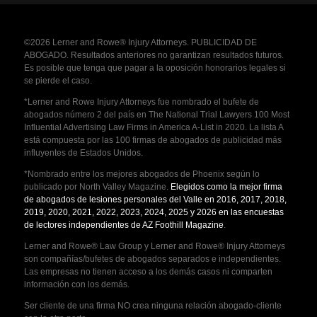
©2026 Lerner and Rowe® Injury Attorneys. PUBLICIDAD DE
ABOGADO. Resultados anteriores no garantizan resultados futuros.
Es posible que tenga que pagar a la oposición honorarios legales si
se pierde el caso.
*Lerner and Rowe Injury Attorneys fue nombrado el bufete de
abogados número 2 del país en The National Trial Lawyers 100 Most
Influential Advertising Law Firms in America A-List in 2020. La lista A
está compuesta por las 100 firmas de abogados de publicidad más
influyentes de Estados Unidos.
*Nombrado entre los mejores abogados de Phoenix según lo
publicado por North Valley Magazine.
Elegidos como la mejor firma
de abogados de lesiones personales del Valle en 2016, 2017, 2018,
2019, 2020, 2021, 2022, 2023, 2024, 2025 y 2026 en las encuestas
de lectores independientes de AZ Foothill Magazine
.
Lerner and Rowe® Law Group y Lerner and Rowe® Injury Attorneys
son compañías/bufetes de abogados separados e independientes.
Las empresas no tienen acceso a los demás casos ni comparten
información con los demás.
Ser cliente de una firma NO crea ninguna relación abogado-cliente