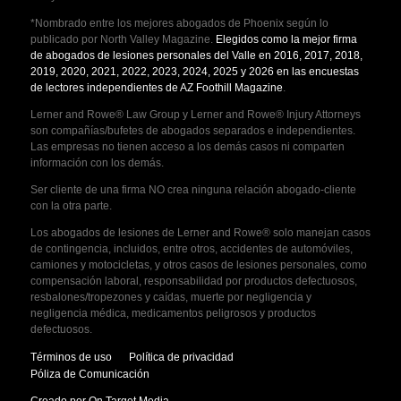
*Nombrado entre los mejores abogados de Phoenix según lo
publicado por North Valley Magazine.
Elegidos como la mejor firma
de abogados de lesiones personales del Valle en 2016, 2017, 2018,
2019, 2020, 2021, 2022, 2023, 2024, 2025 y 2026 en las encuestas
de lectores independientes de AZ Foothill Magazine
.
Lerner and Rowe® Law Group y Lerner and Rowe® Injury Attorneys
son compañías/bufetes de abogados separados e independientes.
Las empresas no tienen acceso a los demás casos ni comparten
información con los demás.
Ser cliente de una firma NO crea ninguna relación abogado-cliente
con la otra parte.
Los abogados de lesiones de Lerner and Rowe® solo manejan casos
de contingencia, incluidos, entre otros, accidentes de automóviles,
camiones y motocicletas, y otros casos de lesiones personales, como
compensación laboral, responsabilidad por productos defectuosos,
resbalones/tropezones y caídas, muerte por negligencia y
negligencia médica, medicamentos peligrosos y productos
defectuosos.
Términos de uso
Política de privacidad
Póliza de Comunicación
Creado por On Target Media