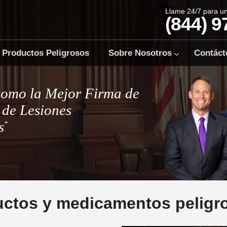
Llame 24/7 para u
(844) 9
Productos Peligrosos
Sobre Nosotros
Contáct
como la Mejor Firma de
de Lesiones
s
*
ctos y medicamentos peligr