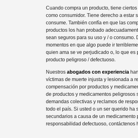
Cuando compra un producto, tiene ciertos
como consumidor. Tiene derecho a estar s
consume. También confía en que las comp
productos los han probado adecuadament
sean seguros para su uso y / o consumo.
momentos en que algo puede ir terribleme
quien ama se ve perjudicado o, lo que es 
producto peligroso / defectuoso.
Nuestros
abogados con experiencia
han
víctimas de muerte injusta y lesionada a 
compensación por productos y medicamen
de productos y medicamentos peligrosos s
demandas colectivas y reclamos de respo
todo el país. Si usted o un ser querido ha 
secundarios a causa de un medicamento p
responsabilidad defectuoso, contáctenos