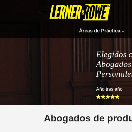
Áreas de Práctica
Elegidos 
Abogados 
Personale
Año tras año
Abogados de produ