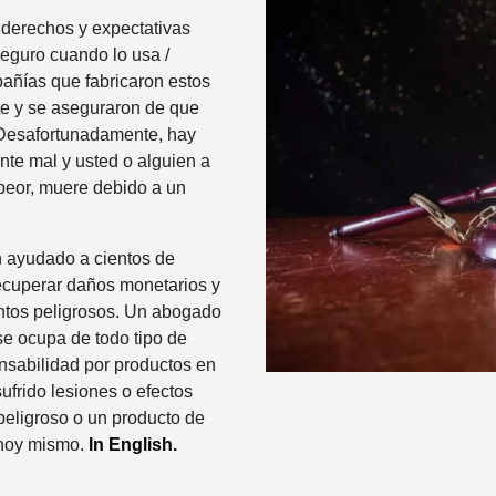
 derechos y expectativas
eguro cuando lo usa /
añías que fabricaron estos
e y se aseguraron de que
 Desafortunadamente, hay
nte mal y usted o alguien a
peor, muere debido a un
 ayudado a cientos de
recuperar daños monetarios y
tos peligrosos. Un abogado
e ocupa de todo tipo de
nsabilidad por productos en
sufrido lesiones o efectos
eligroso o un producto de
 hoy mismo.
In English.