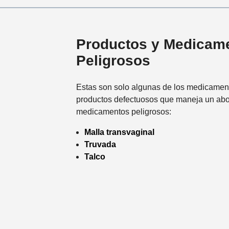
Productos y Medicam
Peligrosos
Estas son solo algunas de los medicament
productos defectuosos que maneja un ab
medicamentos peligrosos:
Malla transvaginal
Truvada
Talco