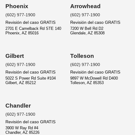
Phoenix
Arrowhead
(602) 977-1900
(602) 977-1900
Revisión del caso GRATIS
Revisión del caso GRATIS
2701 E Camelback Rd STE 140
7200 W Bell Rd D2
Phoenix
,
AZ
85016
Glendale
,
AZ
85308
Gilbert
Tolleson
(602) 977-1900
(602) 977-1900
Revisión del caso GRATIS
Revisión del caso GRATIS
5022 S Power Rd Suite #104
9897 W McDowell Rd D400
Gilbert
,
AZ
85212
Tolleson
,
AZ
85353
Chandler
(602) 977-1900
Revisión del caso GRATIS
3900 W Ray Rd #4
Chandler
,
AZ
85226