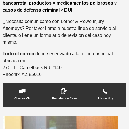
bancarrota
,
productos y medicamentos peligrosos
y
casos de defensa criminal
y
DUI
.
¿Necesita comunicarse con Lerner & Rowe Injury
Attorneys? Por favor llame a nuestra línea de servicio al
cliente, o llene un formulario de revisión del caso hoy
mismo.
Todo el correo
debe ser enviado a la oficina principal
ubicada en:
2701 E. Camelback Rd #140
Phoenix, AZ 85016
Chat en Vivo
Revisión de Caso
Llame Hoy