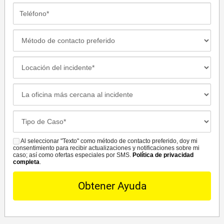
Teléfono*
Método
de
Contacto
Locación
Preferido
del
incidente
La
oficina
más
Case
cercana
Details*
al
Al seleccionar "Texto" como método de contacto preferido, doy mi
SMS
incidente*
consentimiento para recibir actualizaciones y notificaciones sobre mi
caso; así como ofertas especiales por SMS.
Política de privacidad
completa
.