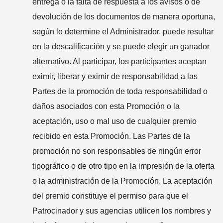
entrega o la falta de respuesta a los avisos o de
devolución de los documentos de manera oportuna,
según lo determine el Administrador, puede resultar
en la descalificación y se puede elegir un ganador
alternativo. Al participar, los participantes aceptan
eximir, liberar y eximir de responsabilidad a las
Partes de la promoción de toda responsabilidad o
daños asociados con esta Promoción o la
aceptación, uso o mal uso de cualquier premio
recibido en esta Promoción. Las Partes de la
promoción no son responsables de ningún error
tipográfico o de otro tipo en la impresión de la oferta
o la administración de la Promoción. La aceptación
del premio constituye el permiso para que el
Patrocinador y sus agencias utilicen los nombres y