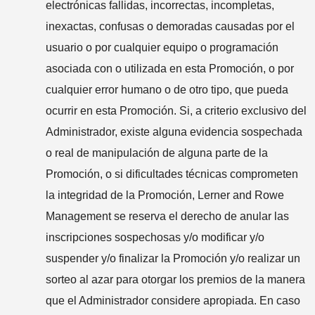
electrónicas fallidas, incorrectas, incompletas,
inexactas, confusas o demoradas causadas por el
usuario o por cualquier equipo o programación
asociada con o utilizada en esta Promoción, o por
cualquier error humano o de otro tipo, que pueda
ocurrir en esta Promoción. Si, a criterio exclusivo del
Administrador, existe alguna evidencia sospechada
o real de manipulación de alguna parte de la
Promoción, o si dificultades técnicas comprometen
la integridad de la Promoción, Lerner and Rowe
Management se reserva el derecho de anular las
inscripciones sospechosas y/o modificar y/o
suspender y/o finalizar la Promoción y/o realizar un
sorteo al azar para otorgar los premios de la manera
que el Administrador considere apropiada. En caso