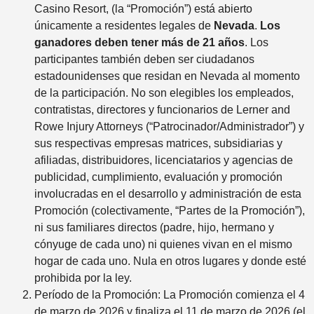
Casino Resort, (la “Promoción”) está abierto
únicamente a residentes legales de
Nevada
.
Los
ganadores deben tener más de 21 años
. Los
participantes también deben ser ciudadanos
estadounidenses que residan en Nevada al momento
de la participación. No son elegibles los empleados,
contratistas, directores y funcionarios de Lerner and
Rowe Injury Attorneys (“Patrocinador/Administrador”) y
sus respectivas empresas matrices, subsidiarias y
afiliadas, distribuidores, licenciatarios y agencias de
publicidad, cumplimiento, evaluación y promoción
involucradas en el desarrollo y administración de esta
Promoción (colectivamente, “Partes de la Promoción”),
ni sus familiares directos (padre, hijo, hermano y
cónyuge de cada uno) ni quienes vivan en el mismo
hogar de cada uno. Nula en otros lugares y donde esté
prohibida por la ley.
Período de la Promoción: La Promoción comienza el 4
de marzo de 2026 y finaliza el 11 de marzo de 2026 (el