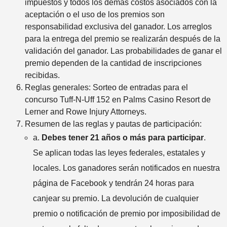
impuestos y todos los demás costos asociados con la
aceptación o el uso de los premios son
responsabilidad exclusiva del ganador. Los arreglos
para la entrega del premio se realizarán después de la
validación del ganador. Las probabilidades de ganar el
premio dependen de la cantidad de inscripciones
recibidas.
Reglas generales: Sorteo de entradas para el
concurso Tuff-N-Uff 152 en Palms Casino Resort de
Lerner and Rowe Injury Attorneys.
Resumen de las reglas y pautas de participación:
a.
Debes tener 21 años o más para participar
.
Se aplican todas las leyes federales, estatales y
locales. Los ganadores serán notificados en nuestra
página de Facebook y tendrán 24 horas para
canjear su premio. La devolución de cualquier
premio o notificación de premio por imposibilidad de