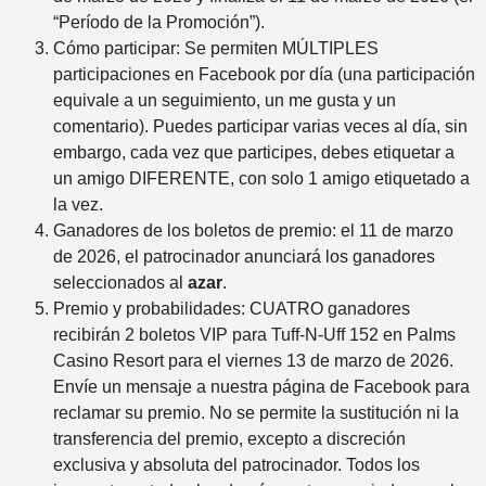
“Período de la Promoción”).
Cómo participar: Se permiten MÚLTIPLES
participaciones en Facebook por día (una participación
equivale a un seguimiento, un me gusta y un
comentario). Puedes participar varias veces al día, sin
embargo, cada vez que participes, debes etiquetar a
un amigo DIFERENTE, con solo 1 amigo etiquetado a
la vez.
Ganadores de los boletos de premio: el 11 de marzo
de 2026, el patrocinador anunciará los ganadores
seleccionados al
azar
.
Premio y probabilidades: CUATRO ganadores
recibirán 2 boletos VIP para Tuff-N-Uff 152 en Palms
Casino Resort para el viernes 13 de marzo de 2026.
Envíe un mensaje a nuestra página de Facebook para
reclamar su premio. No se permite la sustitución ni la
transferencia del premio, excepto a discreción
exclusiva y absoluta del patrocinador. Todos los