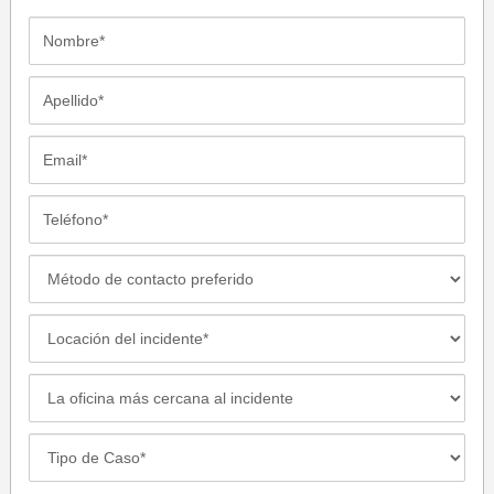
Nombre*
Apellido*
Email*
Teléfono*
Método
de
Contacto
Locación
Preferido
del
incidente
La
oficina
más
Case
cercana
Details*
al