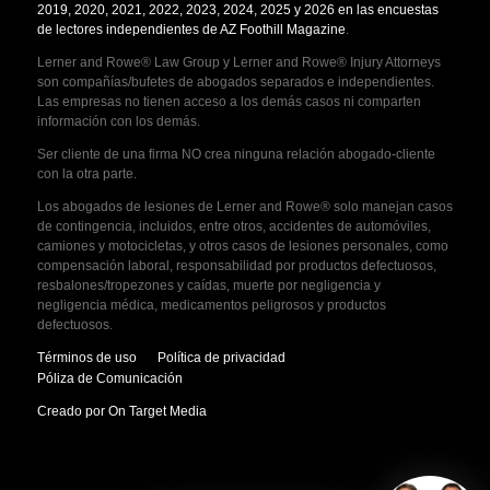
2019, 2020, 2021, 2022, 2023, 2024, 2025 y 2026 en las encuestas
de lectores independientes de AZ Foothill Magazine
.
Lerner and Rowe® Law Group y Lerner and Rowe® Injury Attorneys
son compañías/bufetes de abogados separados e independientes.
Las empresas no tienen acceso a los demás casos ni comparten
información con los demás.
Ser cliente de una firma NO crea ninguna relación abogado-cliente
con la otra parte.
Los abogados de lesiones de Lerner and Rowe® solo manejan casos
de contingencia, incluidos, entre otros, accidentes de automóviles,
camiones y motocicletas, y otros casos de lesiones personales, como
compensación laboral, responsabilidad por productos defectuosos,
resbalones/tropezones y caídas, muerte por negligencia y
negligencia médica, medicamentos peligrosos y productos
defectuosos.
Términos de uso
Política de privacidad
Póliza de Comunicación
Creado por On Target Media