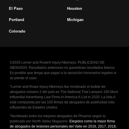
El Paso
Houston
Portland
Michigan
Colorado
©2026 Lerner and Rowe® Injury Attorneys. PUBLICIDAD DE
ABOGADO. Resultados anteriores no garantizan resultados futuros.
Es posible que tenga que pagar a la oposición honorarios legales si
se pierde el caso.
*Lerner and Rowe Injury Attorneys fue nombrado el bufete de
abogados número 2 del país en The National Trial Lawyers 100 Most
Influential Advertising Law Firms in America A-List in 2020. La lista A
está compuesta por las 100 firmas de abogados de publicidad más
influyentes de Estados Unidos.
*Nombrado entre los mejores abogados de Phoenix según lo
publicado por North Valley Magazine.
Elegidos como la mejor firma
de abogados de lesiones personales del Valle en 2016, 2017, 2018,