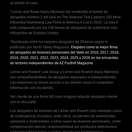
se pierde el caso.
*Lerner and Rowe Injury Attorneys fue nombrado el bufete de
abogados número 2 del país en The National Trial Lawyers 100 Most
Influential Advertising Law Firms in America A-List in 2020. La lista A
está compuesta por las 100 firmas de abogados de publicidad más
influyentes de Estados Unidos.
*Nombrado entre los mejores abogados de Phoenix según lo
publicado por North Valley Magazine.
Elegidos como la mejor firma
de abogados de lesiones personales del Valle en 2016, 2017, 2018,
2019, 2020, 2021, 2022, 2023, 2024, 2025 y 2026 en las encuestas
de lectores independientes de AZ Foothill Magazine
.
Lerner and Rowe® Law Group y Lerner and Rowe® Injury Attorneys
son compañías/bufetes de abogados separados e independientes.
Las empresas no tienen acceso a los demás casos ni comparten
información con los demás.
Ser cliente de una firma NO crea ninguna relación abogado-cliente
con la otra parte.
Los abogados de lesiones de Lerner and Rowe® solo manejan casos
de contingencia, incluidos, entre otros, accidentes de automóviles,
camiones y motocicletas, y otros casos de lesiones personales, como
compensación laboral, responsabilidad por productos defectuosos,