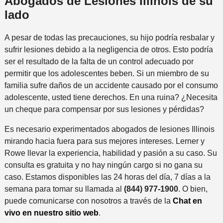
Abogados de Lesiones Illinois de su
lado
A pesar de todas las precauciones, su hijo podría resbalar y
sufrir lesiones debido a la negligencia de otros. Esto podría
ser el resultado de la falta de un control adecuado por
permitir que los adolescentes beben. Si un miembro de su
familia sufre daños de un accidente causado por el consumo
adolescente, usted tiene derechos. En una ruina? ¿Necesita
un cheque para compensar por sus lesiones y pérdidas?
Es necesario experimentados abogados de lesiones Illinois
mirando hacia fuera para sus mejores intereses. Lerner y
Rowe
llevar la experiencia, habilidad y pasión a su caso. Su
consulta es gratuita y no hay ningún cargo si no gana su
caso. Estamos disponibles las 24 horas del día, 7 días a la
semana para tomar su llamada al
(844) 977-1900
. O bien,
puede comunicarse con nosotros a través de la
Chat en
vivo en nuestro sitio web
.