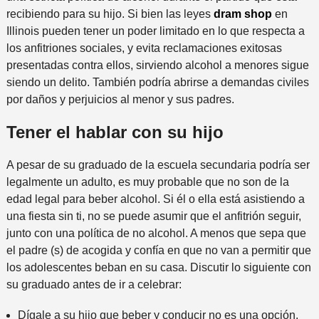
recibiendo para su hijo. Si bien las leyes
dram shop
en
Illinois pueden tener un poder limitado en lo que respecta a
los anfitriones sociales, y evita reclamaciones exitosas
presentadas contra ellos, sirviendo alcohol a menores sigue
siendo un delito. También podría abrirse a demandas civiles
por daños y perjuicios al menor y sus padres.
Tener el hablar con su hijo
A pesar de su graduado de la escuela secundaria podría ser
legalmente un adulto, es muy probable que no son de la
edad legal para beber alcohol. Si él o ella está asistiendo a
una fiesta sin ti, no se puede asumir que el anfitrión seguir,
junto con una política de no alcohol. A menos que sepa que
el padre (s) de acogida y confía en que no van a permitir que
los adolescentes beban en su casa. Discutir lo siguiente con
su graduado antes de ir a celebrar:
Dígale a su hijo que beber y conducir no es una opción.