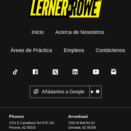
Inicio
Acerca de Nosostros
Áreas de Práctica
Empleos
Contáctenos
Añádanlos a Google
Phoenix
Arrowhead
2701 E Camelback Rd STE 140
7200 W Bell Rd D2
Phoenix
,
AZ
85016
Glendale
,
AZ
85308