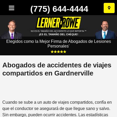
(775) 644-4444
Ir
al
conten
NO ES EL TAMAÑO DEL ACCIDENTE LO QUE IMPORTA.™
¡ES EL TAMAÑO DEL CHEQUE!
Elegidos como la Mejor Firma de Abogados de Lesiones
Personales
*
Abogados de accidentes de viajes
compartidos en Gardnerville
Cuando se sube a un auto de viajes compartidos, confía en
que el conductor se asegurará de que llegue sano y salvo.
Sin embargo, pueden ocurrir accidentes. Las estadísticas