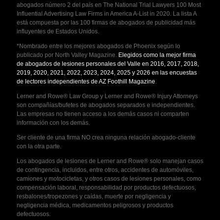
abogados número 2 del país en The National Trial Lawyers 100 Most
Influential Advertising Law Firms in America A-List in 2020. La lista A
está compuesta por las 100 firmas de abogados de publicidad más
influyentes de Estados Unidos.
*Nombrado entre los mejores abogados de Phoenix según lo
publicado por North Valley Magazine.
Elegidos como la mejor firma
de abogados de lesiones personales del Valle en 2016, 2017, 2018,
2019, 2020, 2021, 2022, 2023, 2024, 2025 y 2026 en las encuestas
de lectores independientes de AZ Foothill Magazine
.
Lerner and Rowe® Law Group y Lerner and Rowe® Injury Attorneys
son compañías/bufetes de abogados separados e independientes.
Las empresas no tienen acceso a los demás casos ni comparten
información con los demás.
Ser cliente de una firma NO crea ninguna relación abogado-cliente
con la otra parte.
Los abogados de lesiones de Lerner and Rowe® solo manejan casos
de contingencia, incluidos, entre otros, accidentes de automóviles,
camiones y motocicletas, y otros casos de lesiones personales, como
compensación laboral, responsabilidad por productos defectuosos,
resbalones/tropezones y caídas, muerte por negligencia y
negligencia médica, medicamentos peligrosos y productos
defectuosos.