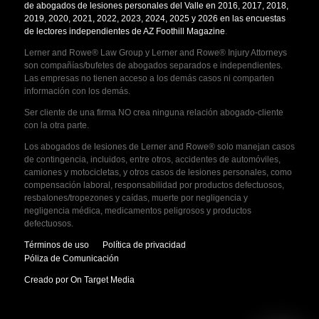
de abogados de lesiones personales del Valle en 2016, 2017, 2018,
2019, 2020, 2021, 2022, 2023, 2024, 2025 y 2026 en las encuestas
de lectores independientes de AZ Foothill Magazine
.
Lerner and Rowe® Law Group y Lerner and Rowe® Injury Attorneys
son compañías/bufetes de abogados separados e independientes.
Las empresas no tienen acceso a los demás casos ni comparten
información con los demás.
Ser cliente de una firma NO crea ninguna relación abogado-cliente
con la otra parte.
Los abogados de lesiones de Lerner and Rowe® solo manejan casos
de contingencia, incluidos, entre otros, accidentes de automóviles,
camiones y motocicletas, y otros casos de lesiones personales, como
compensación laboral, responsabilidad por productos defectuosos,
resbalones/tropezones y caídas, muerte por negligencia y
negligencia médica, medicamentos peligrosos y productos
defectuosos.
Términos de uso
Política de privacidad
Póliza de Comunicación
Creado por On Target Media