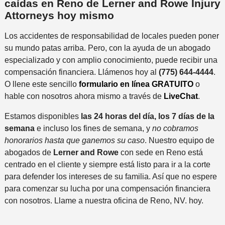
caídas en Reno de Lerner and Rowe Injury
Attorneys hoy mismo
Los accidentes de responsabilidad de locales pueden poner
su mundo patas arriba. Pero, con la ayuda de un abogado
especializado y con amplio conocimiento, puede recibir una
compensación financiera. Llámenos hoy al
(775) 644-4444
.
O llene este sencillo
formulario en línea GRATUITO
o
hable con nosotros ahora mismo a través de
LiveChat
.
Estamos disponibles
las 24 horas del día, los 7 días de la
semana
e incluso los fines de semana, y
no cobramos
honorarios hasta que ganemos su caso
. Nuestro equipo de
abogados de
Lerner and Rowe
con sede en Reno está
centrado en el cliente y siempre está listo para ir a la corte
para defender los intereses de su familia. Así que no espere
para comenzar su lucha por una compensación financiera
con nosotros. Llame a nuestra oficina de Reno, NV. hoy.