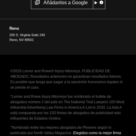
Añádanlos a Google
Reno
200 S. Virginia Suite 240
Reno
,
NV
89501
©2026 Lerner and Rowe® Injury Attorneys. PUBLICIDAD DE
ABOGADO. Resultados anteriores no garantizan resultados futuros.
Es posible que tenga que pagar a la oposición honorarios legales si
se pierde el caso.
*Lerner and Rowe Injury Attorneys fue nombrado el bufete de
abogados número 2 del país en The National Trial Lawyers 100 Most
Influential Advertising Law Firms in America A-List in 2020. La lista A
está compuesta por las 100 firmas de abogados de publicidad más
influyentes de Estados Unidos.
*Nombrado entre los mejores abogados de Phoenix según lo
publicado por North Valley Magazine.
Elegidos como la mejor firma