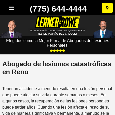
(775) 644-4444
Ir
al
conten
NO ES EL TAMAÑO DEL ACCIDENTE LO QUE IMPORTA.™
¡ES EL TAMAÑO DEL CHEQUE!
Elegidos como la Mejor Firma de Abogados de Lesiones
Personales
*
Abogado de lesiones catastróficas
en Reno
Tener un accidente a menudo resulta en una lesión personal
que puede afectar su vida durante semanas o meses. En
algunos casos, la recuperación de las lesiones personales
puede tardar años. Cuando una lesión afecta el resto de su
vida de manera significativa y permanente, a menudo se le