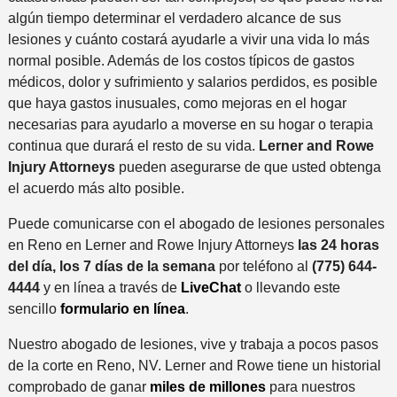
t
algún tiempo determinar el verdadero alcance de sus
e
lesiones y cuánto costará ayudarle a vivir una vida lo más
*
normal posible. Además de los costos típicos de gastos
médicos, dolor y sufrimiento y salarios perdidos, es posible
que haya gastos inusuales, como mejoras en el hogar
necesarias para ayudarlo a moverse en su hogar o terapia
continua que durará el resto de su vida.
Lerner and Rowe
Injury Attorneys
pueden asegurarse de que usted obtenga
el acuerdo más alto posible.
Puede comunicarse con el abogado de lesiones personales
en Reno en Lerner and Rowe Injury Attorneys
las 24 horas
del día, los 7 días de la semana
por teléfono al
(775) 644-
4444
y en línea a través de
LiveChat
o llevando este
sencillo
formulario en línea
.
Nuestro abogado de lesiones, vive y trabaja a pocos pasos
de la corte en Reno, NV. Lerner and Rowe tiene un historial
comprobado de ganar
miles de millones
para nuestros