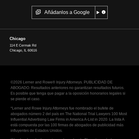
Añádanlos a Google
Chicago
114 E Cermak Rd
Chicago
,
IL
60616
©2026 Lerner and Rowe® Injury Attorneys. PUBLICIDAD DE
ABOGADO. Resultados anteriores no garantizan resultados futuros.
Es posible que tenga que pagar a la oposición honorarios legales si
se pierde el caso.
*Lerner and Rowe Injury Attorneys fue nombrado el bufete de
abogados número 2 del país en The National Trial Lawyers 100 Most
Influential Advertising Law Firms in America A-List in 2020. La lista A
está compuesta por las 100 firmas de abogados de publicidad más
influyentes de Estados Unidos.