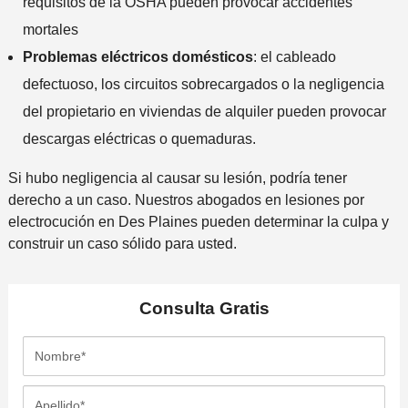
requisitos de la OSHA pueden provocar accidentes
mortales
Problemas eléctricos domésticos
: el cableado
defectuoso, los circuitos sobrecargados o la negligencia
del propietario en viviendas de alquiler pueden provocar
descargas eléctricas o quemaduras.
Si hubo negligencia al causar su lesión, podría tener
derecho a un caso. Nuestros abogados en lesiones por
electrocución en Des Plaines pueden determinar la culpa y
construir un caso sólido para usted.
Consulta
Gratis
N
o
m
A