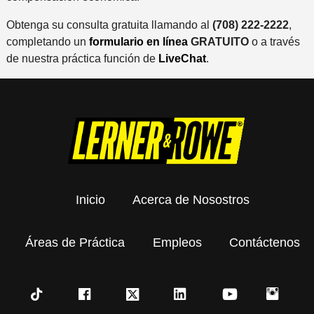
Obtenga su consulta gratuita llamando al
(708) 222-2222
,
completando un
formulario en línea
GRATUITO
o a través
de nuestra práctica función de
LiveChat
.
Inicio
Acerca de Nosostros
Áreas de Práctica
Empleos
Contáctenos