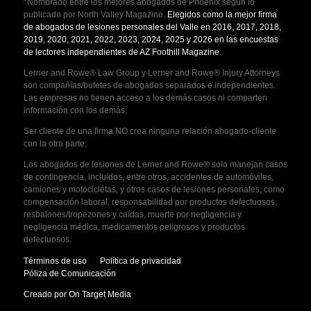
*Nombrado entre los mejores abogados de Phoenix según lo
publicado por North Valley Magazine.
Elegidos como la mejor firma
de abogados de lesiones personales del Valle en 2016, 2017, 2018,
2019, 2020, 2021, 2022, 2023, 2024, 2025 y 2026 en las encuestas
de lectores independientes de AZ Foothill Magazine
.
Lerner and Rowe® Law Group y Lerner and Rowe® Injury Attorneys
son compañías/bufetes de abogados separados e independientes.
Las empresas no tienen acceso a los demás casos ni comparten
información con los demás.
Ser cliente de una firma NO crea ninguna relación abogado-cliente
con la otra parte.
Los abogados de lesiones de Lerner and Rowe® solo manejan casos
de contingencia, incluidos, entre otros, accidentes de automóviles,
camiones y motocicletas, y otros casos de lesiones personales, como
compensación laboral, responsabilidad por productos defectuosos,
resbalones/tropezones y caídas, muerte por negligencia y
negligencia médica, medicamentos peligrosos y productos
defectuosos.
Términos de uso
Política de privacidad
Póliza de Comunicación
Creado por On Target Media