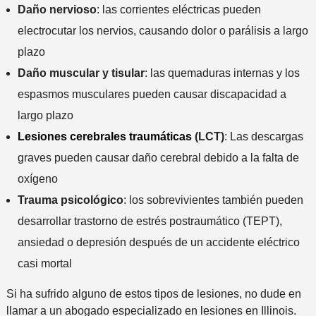
n
Daño nervioso
: las corrientes eléctricas pueden
t
electrocutar los nervios, causando dolor o parálisis a largo
e
plazo
*
Daño muscular y tisular
: las quemaduras internas y los
espasmos musculares pueden causar discapacidad a
largo plazo
Lesiones cerebrales traumáticas
(LCT)
: Las descargas
graves pueden causar daño cerebral debido a la falta de
oxígeno
Trauma psicológico
: los sobrevivientes también pueden
desarrollar trastorno de estrés postraumático (TEPT),
ansiedad o depresión después de un accidente eléctrico
casi mortal
Si ha sufrido alguno de estos tipos de lesiones, no dude en
llamar a un abogado especializado en lesiones en Illinois.