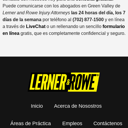
Puede comunicarse con los abogados en Green Valley de
Lerner and Rowe Injury Attorneys
las 24 horas del día, los 7
días de la semana
por teléfono al
(702) 877-1500
y en línea
a través de
LiveChat
o un rellenando un sencillo
formulario
en línea
gratis, que es completamente confidencial y seguro.
Inicio
Acerca de Nosostros
Áreas de Práctica
Empleos
Contáctenos