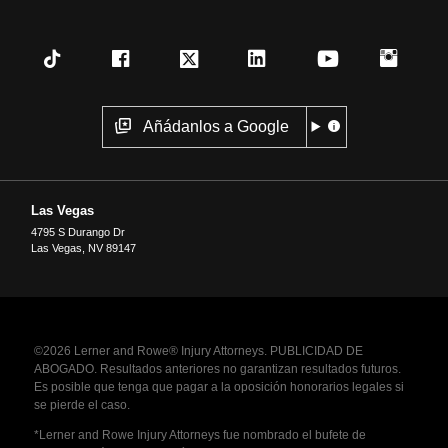
Añádanlos a Google
Las Vegas
4795 S Durango Dr
Las Vegas
,
NV
89147
©2026 Lerner and Rowe® Injury Attorneys. PUBLICIDAD DE
ABOGADO. Resultados anteriores no garantizan resultados futuros.
Es posible que tenga que pagar a la oposición honorarios legales si
se pierde el caso.
*Lerner and Rowe Injury Attorneys fue nombrado el bufete de