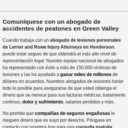
Comuníquese con un abogado de
accidentes de peatones en Green Valley
Cuando trabaja con un
abogado de lesiones personales
de Lerner and Rowe Injury Attorneys en Henderso
n
,
puede estar seguro de que obtendrá el
más alto nivel de
representación legal
. Nuestro equipo nacional de abogados
ha representado con éxito a más de 150.000 víctimas de
lesiones y las ha ayudado a
ganar miles de millones
de
dólares en acuerdos. Nuestros abogados de lesiones harán
todo lo posible para asegurarse de que usted obtenga el
dinero que se merece para sus facturas médicas, tratamiento
continuo,
dolor y sufrimiento
, salarios perdidos y más.
No permita que
compañías de seguros engañosas
le
nieguen dinero que es suyo por derecho. Póngase en
contacto con nosotros hoy para una
consulta gratuita
.