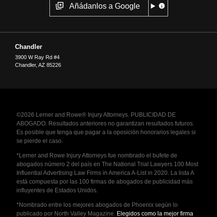
Añádanlos a Google
Chandler
3900 W Ray Rd #4
Chandler
,
AZ
85226
©2026 Lerner and Rowe® Injury Attorneys. PUBLICIDAD DE
ABOGADO. Resultados anteriores no garantizan resultados futuros.
Es posible que tenga que pagar a la oposición honorarios legales si
se pierde el caso.
*Lerner and Rowe Injury Attorneys fue nombrado el bufete de
abogados número 2 del país en The National Trial Lawyers 100 Most
Influential Advertising Law Firms in America A-List in 2020. La lista A
está compuesta por las 100 firmas de abogados de publicidad más
influyentes de Estados Unidos.
*Nombrado entre los mejores abogados de Phoenix según lo
publicado por North Valley Magazine.
Elegidos como la mejor firma