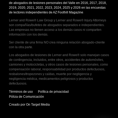
de abogados de lesiones personales del Valle en 2016, 2017, 2018,
2019, 2020, 2021, 2022, 2023, 2024, 2025 y 2026 en las encuestas
de lectores independientes de AZ Foothill Magazine
.
Lerner and Rowe® Law Group y Lerner and Rowe® Injury Attorneys
son compañías/bufetes de abogados separados e independientes.
Las empresas no tienen acceso a los demás casos ni comparten
información con los demás.
Ser cliente de una firma NO crea ninguna relación abogado-cliente
con la otra parte.
Los abogados de lesiones de Lerner and Rowe® solo manejan casos
de contingencia, incluidos, entre otros, accidentes de automóviles,
camiones y motocicletas, y otros casos de lesiones personales, como
compensación laboral, responsabilidad por productos defectuosos,
resbalones/tropezones y caídas, muerte por negligencia y
negligencia médica, medicamentos peligrosos y productos
defectuosos.
Términos de uso
Política de privacidad
Póliza de Comunicación
Creado por On Target Media