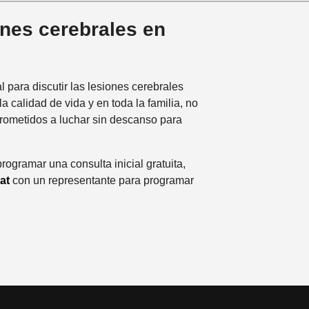
ones cerebrales en
l para discutir las lesiones cerebrales
 calidad de vida y en toda la familia, no
prometidos a luchar sin descanso para
rogramar una consulta inicial gratuita,
at
con un representante para programar