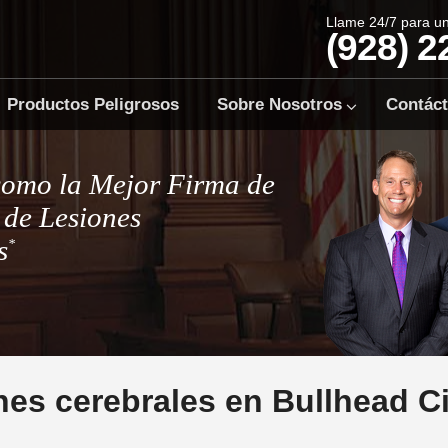
Llame 24/7 para u
(928) 2
Productos Peligrosos
Sobre Nosotros
Contác
como la Mejor Firma de
de Lesiones
s
*
es cerebrales en Bullhead Ci