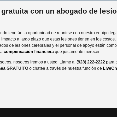
gratuita con un abogado de lesi
erido tendrán la oportunidad de reunirse con nuestro equipo lega
pacto a largo plazo que estas lesiones tienen en los costos, la
ogados de lesiones cerebrales y el personal de apoyo están com
la
compensación financiera
que justamente merecen.
osotros, nosotros iremos a usted. Llame al
(928) 222-2222
para p
nea
GRATUITO
o chatee a través de nuestra función de
LiveCh