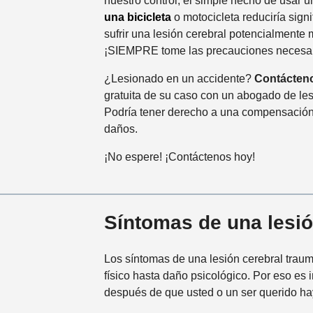
nuestro control, el simple hecho de usar 
una bicicleta
o motocicleta reduciría sign
sufrir una lesión cerebral potencialmente 
¡SIEMPRE tome las precauciones necesar
¿Lesionado en un accidente?
Contácten
gratuita de su caso con un abogado de le
Podría tener derecho a una compensación
daños.
¡No espere! ¡Contáctenos hoy!
Síntomas de una lesió
Los síntomas de una lesión cerebral trau
físico hasta daño psicológico. Por eso es
después de que usted o un ser querido haya