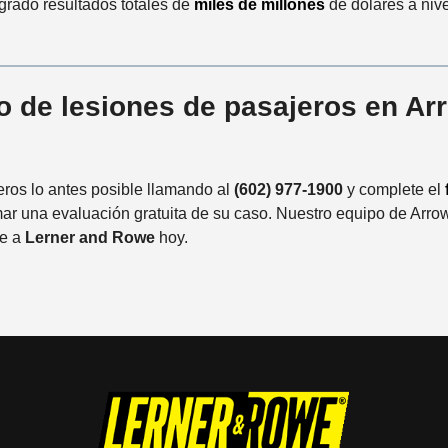
grado resultados totales de
miles de millones
de dólares a nive
o de lesiones de pasajeros en Ar
ros lo antes posible llamando al
(602) 977-1900
y complete el
ar una evaluación gratuita de su caso. Nuestro equipo de Arro
me a
Lerner and Rowe
hoy.