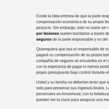
Existe la idea errónea de que la parte re
compensación económica de su propio bols
perjuicio. Sin embargo, esto no suele ser 
por lesiones
suelen tramitarse a través d
seguros
de la parte responsable y no del 
Quienquiera que sea el responsable de s
pagará su compensación de su propio bolsil
compañía de seguros se encuentra en el o
con la esperanza de pagar lo menos posi
propio presupuesto bajo control durante el 
Usted y su familia no deberían tener que 
solo para preservar sus ingresos brutos. 
personales en Arrowhead, con la fortaleza
pueden ser la clave para asegurar una m