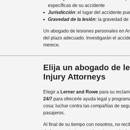
específicas de su accidente
Jurisdicción
: el lugar del accidente pu
Gravedad de la lesión
: la gravedad de
Un abogado de lesiones personales en Ar
del plazo adecuado. Investigarán el acci
merece.
Elija un abogado de 
Injury Attorneys
Elegir a
Lerner and Rowe
para su reclamo
24/7
para ofrecerle ayuda legal y programa
cosa: luchar contra las compañías de segu
pasajeros.
Al final de su tiempo con nosotros, no re