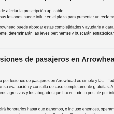
ede afectar la prescripción aplicable.
 sus lesiones puede influir en el plazo para presentar un reclam
rowhead puede abordar estas complejidades y ayudarle a garan
dente, determinarán las leyes pertinentes y buscarán estratégi
lesiones de pasajeros en Arrowhe
 por lesiones de pasajeros en Arrowhead es simple y fácil. To
r su evaluación y consulta de caso completamente gratuitas. A 
ros agresivas y los abogados que hacen todo lo posible por inf
cibirá honorarios hasta que ganemos, e incluso entonces, opera