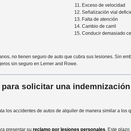
Exceso de velocidad
Señalización vial defici
Falta de atención
Cambio de carril
Conducir demasiado cer
anos, no tienen seguro de auto que cubra sus lesiones. Sin em
jeros sin seguro en Lerner and Rowe.
para solicitar una indemnización
a los accidentes de autos de alquiler de manera similar a los 
para presentar su
reclamo por lesiones personales
. Este plazo