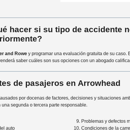
t
e
*
é hacer si su tipo de accidente n
riormente?
er and Rowe
y programar una evaluación gratuita de su caso. 
prenderá saber cuáles son sus opciones con un abogado califica
tes de pasajeros en Arrowhead
usados ​​por docenas de factores, decisiones y situaciones amb
una segunda o tercera parte responsable.
Problemas y defectos 
del auto
Condiciones de la carre