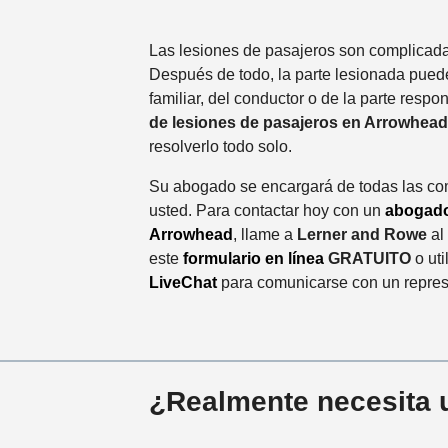
Las lesiones de pasajeros son complicada
Después de todo, la parte lesionada puede
familiar, del conductor o de la parte resp
de lesiones de pasajeros en Arrowhead
resolverlo todo solo.
Su abogado se encargará de todas las com
usted. Para contactar hoy con un
abogado
Arrowhead
, llame a
Lerner and Rowe
al
este
formulario en línea
GRATUITO
o uti
LiveChat
para comunicarse con un repres
¿Realmente necesita 