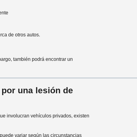
ente
ca de otros autos.
bargo, también podrá encontrar un
 por una lesión de
que involucran vehículos privados, existen
 puede variar según las circunstancias