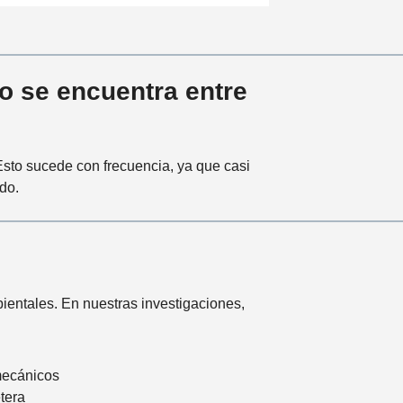
o se encuentra entre
Esto sucede con frecuencia, ya que casi
do.
ientales. En nuestras investigaciones,
mecánicos
tera