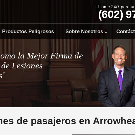
Llame 24/7 para u
(602) 9
Productos Peligrosos
Sobre Nosotros
Contác
como la Mejor Firma de
de Lesiones
s
*
nes de pasajeros en Arrowhe