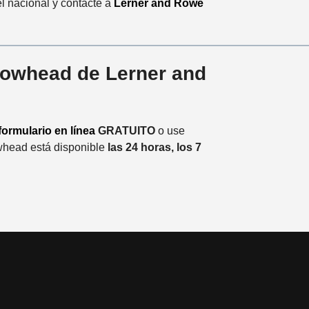
l nacional y contacte a
Lerner and Rowe
rowhead de Lerner and
formulario en línea
GRATUITO
o use
whead está disponible
las 24 horas, los 7