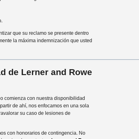
o.
tizar que su reclamo se presente dentro
camente la máxima indemnización que usted
ad de Lerner and Rowe
do comienza con nuestra disponibilidad
partir de ahí, nos enfocamos en una sola
ravalorar su caso de lesiones de
mos con honorarios de contingencia. No