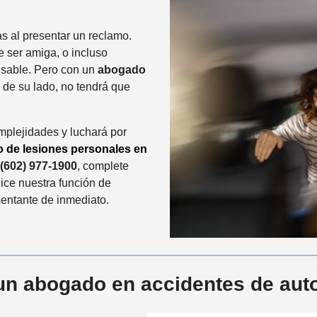
s al presentar un reclamo.
 ser amiga, o incluso
onsable. Pero con un
abogado
de su lado, no tendrá que
plejidades y luchará por
 de lesiones personales en
(602) 977-1900
, complete
lice nuestra función de
entante de inmediato.
un abogado en accidentes de aut