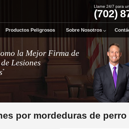
Llame 24/7 para u
(702) 8
Productos Peligrosos
Sobre Nosotros
Contá
como la Mejor Firma de
de Lesiones
s
*
es por mordeduras de perro 