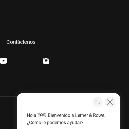
Contáctenos
Hola 👋🏼 Bienvenido a Lerner & Rowe.
¿Como le podemos ayudar?