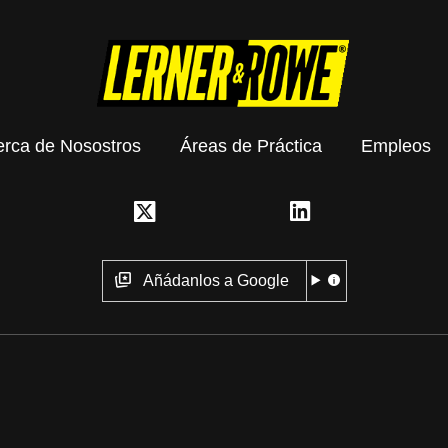
erca de Nosostros
Áreas de Práctica
Empleos
Añádanlos a Google