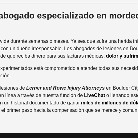
bogado especializado en morded
u vida durante semanas o meses. Ya sea que sufra una herida in
 con un dueño irresponsable. Los abogados de lesiones en Bou
de que reciba dinero para sus facturas médicas,
dolor y sufri
 experimentados está comprometido a atender todas sus necesi
ción.
lesiones de
Lerner and Rowe Injury Attorneys
en Boulder City
en línea a través de nuestra función de
LiveChat
o llenando est
en un historial documentado de ganar
miles de millones de dól
 Dé el primer paso hacia la compensación que se merece y comun