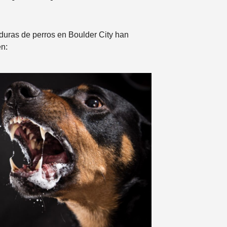
uras de perros en Boulder City han
en: