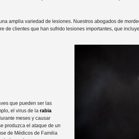
t
e
una amplia variedad de lesiones. Nuestros abogados de morded
*
 de clientes que han sufrido lesiones importantes, que incluy
aves que pueden ser las
lo, el virus de la
rabia
urante meses y causar
 produzca el ataque de un
nse de Médicos de Familia