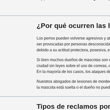
¿Por qué ocurren las 
Los perros pueden volverse agresivos y a
ser provocadas por personas desconocidas
debido a su actitud protectora, posesiva, 
Si bien muchos dueños de mascotas son r
ciudad sin leyes sobre el uso de correas, 
En la mayoría de los casos, los ataques d
Nuestros abogados de lesiones de mordedu
la mascota está suelta o el dueño no puede
Tipos de reclamos po