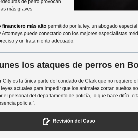
ordeduras de perro provocan
ias más graves.
 financiero más alto
permitido por la ley, un abogado especia
y Attorneys puede conectarlo con los mejores especialistas méd
preciso y un tratamiento adecuado.
nes los ataques de perros en Bo
ity es la única parte del condado de Clark que no requiere el
 leyes actuales para impedir que los animales corran sueltos s
el personal del departamento de policía, lo que hace difícil ci
sencia policial”.
Revisión del Caso