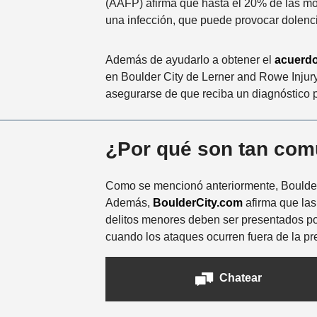
(AAFP) afirma que hasta el 20% de las m
una infección, que puede provocar dolenc
Además de ayudarlo a obtener el
acuerdo
en Boulder City de Lerner and Rowe Injur
asegurarse de que reciba un diagnóstico 
¿Por qué son tan comu
Como se mencionó anteriormente, Boulder C
Además,
BoulderCity.com
afirma que las
delitos menores deben ser presentados por 
cuando los ataques ocurren fuera de la pre
Chatear