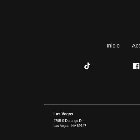
Inicio
Ac
Las Vegas
4795 S Durango Dr
Las Vegas
,
NV
89147