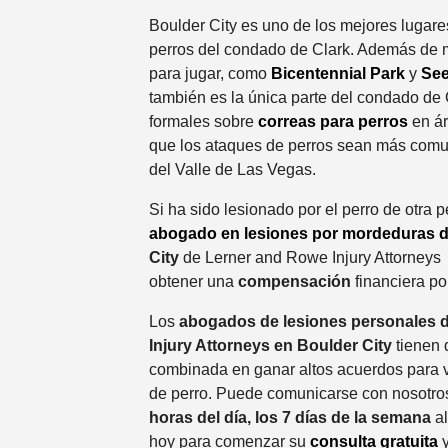
Boulder City es uno de los mejores lugare
perros del condado de Clark. Además de 
para jugar, como
Bicentennial Park
y
See
también es la única parte del condado de 
formales sobre
correas para perros
en ár
que los ataques de perros sean más comu
del Valle de Las Vegas.
Si ha sido lesionado por el perro de otra 
abogado en lesiones por mordeduras d
City
de Lerner and Rowe Injury Attorneys
obtener una
compensación
financiera po
Los
abogados de lesiones personales 
Injury Attorneys en Boulder City
tienen 
combinada en ganar altos acuerdos para 
de perro. Puede comunicarse con nosotros
horas del día, los 7 días de la semana
a
hoy para comenzar su
consulta gratuita
y