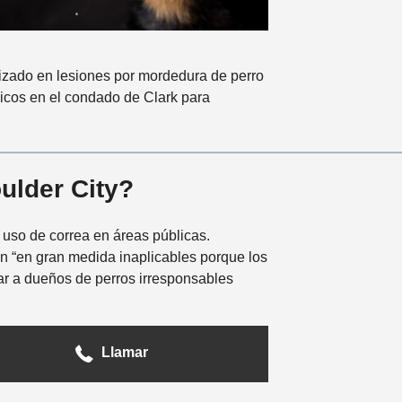
lizado en lesiones por mordedura de perro
icos en el condado de Clark para
ulder City?
 uso de correa en áreas públicas.
on “en gran medida inaplicables porque los
tar a dueños de perros irresponsables
Llamar