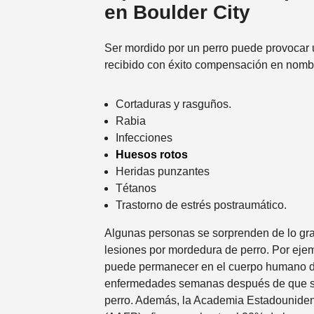
en Boulder City
Ser mordido por un perro puede provocar 
recibido con éxito compensación en nombre
Cortaduras y rasguños.
Rabia
Infecciones
Huesos rotos
Heridas punzantes
Tétanos
Trastorno de estrés postraumático.
Algunas personas se sorprenden de lo gr
lesiones por mordedura de perro. Por ejemp
puede permanecer en el cuerpo humano d
enfermedades semanas después de que se
perro. Además, la Academia Estadounide