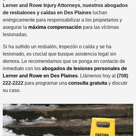
Lerner and Rowe Injury Attorneys, nuestros abogados
de resbalones y caídas en Des Plaines
luchan
enérgicamente para responsabilizar a los propietarios y
asegurar la
máxima compensación
para las víctimas
lesionadas.
Si ha sufrido un resbalón, tropezón o caída y se ha
lesionado, es crucial que busque asistencia legal sin
demora. Le recomendamos que se ponga en contacto de
inmediato con los
abogados de lesiones personales de
Lerner and Rowe en Des Plaines
. Llámenos hoy al
(708)
222-2222
para programar una
consulta gratuita
y discutir
su caso.