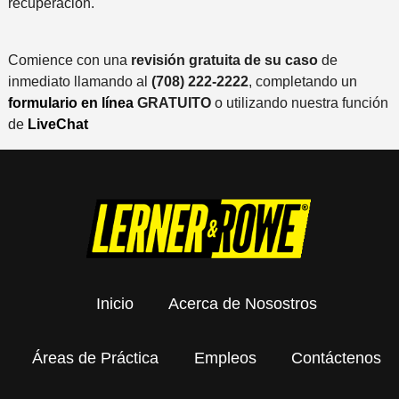
recuperación.
Comience con una
revisión gratuita de su caso
de
inmediato llamando al
(708) 222-2222
, completando un
formulario en línea
GRATUITO
o utilizando nuestra función
de
LiveChat
Inicio
Acerca de Nosostros
Áreas de Práctica
Empleos
Contáctenos