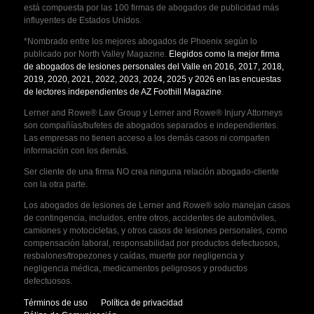
está compuesta por las 100 firmas de abogados de publicidad más
influyentes de Estados Unidos.
*Nombrado entre los mejores abogados de Phoenix según lo
publicado por North Valley Magazine.
Elegidos como la mejor firma
de abogados de lesiones personales del Valle en 2016, 2017, 2018,
2019, 2020, 2021, 2022, 2023, 2024, 2025 y 2026 en las encuestas
de lectores independientes de AZ Foothill Magazine
.
Lerner and Rowe® Law Group y Lerner and Rowe® Injury Attorneys
son compañías/bufetes de abogados separados e independientes.
Las empresas no tienen acceso a los demás casos ni comparten
información con los demás.
Ser cliente de una firma NO crea ninguna relación abogado-cliente
con la otra parte.
Los abogados de lesiones de Lerner and Rowe® solo manejan casos
de contingencia, incluidos, entre otros, accidentes de automóviles,
camiones y motocicletas, y otros casos de lesiones personales, como
compensación laboral, responsabilidad por productos defectuosos,
resbalones/tropezones y caídas, muerte por negligencia y
negligencia médica, medicamentos peligrosos y productos
defectuosos.
Términos de uso
Política de privacidad