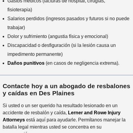
Gastos médicos (facturas de hospital, cirugías,
fisioterapia)
Salarios perdidos (ingresos pasados ​​y futuros si no puede
trabajar)
Dolor y sufrimiento (angustia física y emocional)
Discapacidad o desfiguración (si la lesión causa un
impedimento permanente)
Daños punitivos
(en casos de negligencia extrema).
Contacte hoy a un abogado de resbalones
y caídas en Des Plaines
Si usted o un ser querido ha resultado lesionado en un
accidente de resbalón y caída,
Lerner and Rowe Injury
Attorneys
está aquí para ayudarle. Permítanos manejar la
batalla legal mientras usted se concentra en su