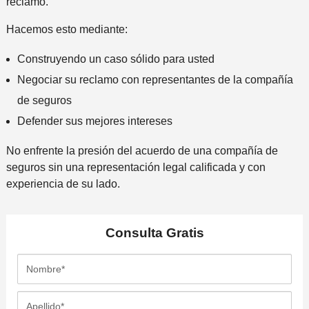
reclamo.
Hacemos esto mediante:
Construyendo un caso sólido para usted
Negociar su reclamo con representantes de la compañía
de seguros
Defender sus mejores intereses
No enfrente la presión del acuerdo de una compañía de
seguros sin una representación legal calificada y con
experiencia de su lado.
Consulta
Gratis
N
o
m
A