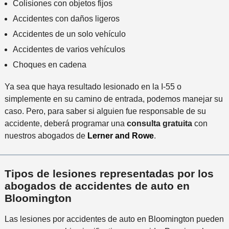
Colisiones con objetos fijos
n
t
Accidentes con daños ligeros
e
Accidentes de un solo vehículo
*
Accidentes de varios vehículos
Choques en cadena
Ya sea que haya resultado lesionado en la I-55 o
simplemente en su camino de entrada, podemos manejar su
caso. Pero, para saber si alguien fue responsable de su
accidente, deberá programar una
consulta gratuita
con
nuestros abogados de
Lerner and Rowe
.
Tipos de lesiones representadas por los
abogados de accidentes de auto en
Bloomington
Las lesiones por accidentes de auto en Bloomington pueden