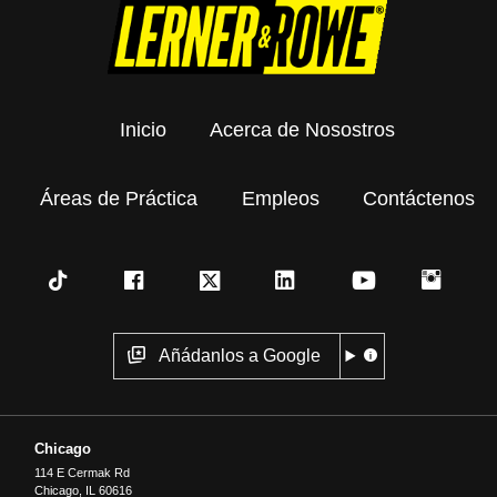
Inicio
Acerca de Nosostros
Áreas de Práctica
Empleos
Contáctenos
Añádanlos a Google
Chicago
114 E Cermak Rd
Chicago
,
IL
60616