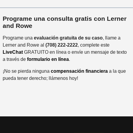
Programe una consulta gratis con Lerner
and Rowe
Programe una
evaluación gratuita de su caso
, llame a
Lerner and Rowe al
(708) 222-2222
, complete este
LiveChat
GRATUITO en línea o envíe un mensaje de texto
a través de
formulario en línea
.
¡No se pierda ninguna
compensación financiera
a la que
pueda tener derecho; llámenos hoy!