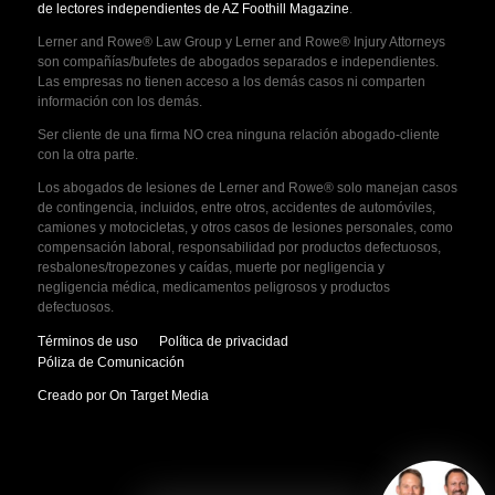
de lectores independientes de AZ Foothill Magazine
.
Lerner and Rowe® Law Group y Lerner and Rowe® Injury Attorneys
son compañías/bufetes de abogados separados e independientes.
Las empresas no tienen acceso a los demás casos ni comparten
información con los demás.
Ser cliente de una firma NO crea ninguna relación abogado-cliente
con la otra parte.
Los abogados de lesiones de Lerner and Rowe® solo manejan casos
de contingencia, incluidos, entre otros, accidentes de automóviles,
camiones y motocicletas, y otros casos de lesiones personales, como
compensación laboral, responsabilidad por productos defectuosos,
resbalones/tropezones y caídas, muerte por negligencia y
negligencia médica, medicamentos peligrosos y productos
defectuosos.
Términos de uso
Política de privacidad
Póliza de Comunicación
Creado por On Target Media