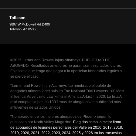
Tolleson
9897 W McDowell Rd D400
Tolleson
,
AZ
85353
©2026 Lerner and Rowe® Injury Attorneys. PUBLICIDAD DE
ABOGADO. Resultados anteriores no garantizan resultados futuros.
Es posible que tenga que pagar a la oposición honorarios legales si
se pierde el caso.
*Lerner and Rowe Injury Attorneys fue nombrado el bufete de
abogados número 2 del país en The National Trial Lawyers 100 Most
Influential Advertising Law Firms in America A-List in 2020. La lista A
está compuesta por las 100 firmas de abogados de publicidad más
influyentes de Estados Unidos.
*Nombrado entre los mejores abogados de Phoenix según lo
publicado por North Valley Magazine.
Elegidos como la mejor firma
de abogados de lesiones personales del Valle en 2016, 2017, 2018,
2019, 2020, 2021, 2022, 2023, 2024, 2025 y 2026 en las encuestas