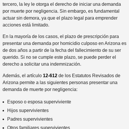
i
tercero, la ley le otorga el derecho de iniciar una demanda
d
por muerte por negligencia. Sin embargo, es fundamental
e
actuar sin demora, ya que el plazo legal para emprender
n
acciones está limitado.
t
e
En la mayoría de los casos, el plazo de prescripción para
*
presentar una demanda por homicidio culposo en Arizona es
de dos años a partir de la fecha del fallecimiento de su ser
querido. Si no se cumple este plazo, se puede perder el
derecho a solicitar una indemnización.
Además, el artículo
12-612
de los Estatutos Revisados ​​de
Arizona permite a las siguientes personas presentar una
demanda de muerte por negligencia:
Esposo o esposa superviviente
Hijos supervivientes
Padres supervivientes
Otros familiares supervivientes