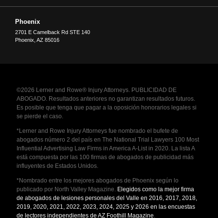
Phoenix
2701 E Camelback Rd STE 140
Phoenix
,
AZ
85016
©2026 Lerner and Rowe® Injury Attorneys. PUBLICIDAD DE
ABOGADO. Resultados anteriores no garantizan resultados futuros.
Es posible que tenga que pagar a la oposición honorarios legales si
se pierde el caso.
*Lerner and Rowe Injury Attorneys fue nombrado el bufete de
abogados número 2 del país en The National Trial Lawyers 100 Most
Influential Advertising Law Firms in America A-List in 2020. La lista A
está compuesta por las 100 firmas de abogados de publicidad más
influyentes de Estados Unidos.
*Nombrado entre los mejores abogados de Phoenix según lo
publicado por North Valley Magazine.
Elegidos como la mejor firma
de abogados de lesiones personales del Valle en 2016, 2017, 2018,
2019, 2020, 2021, 2022, 2023, 2024, 2025 y 2026 en las encuestas
de lectores independientes de AZ Foothill Magazine
.