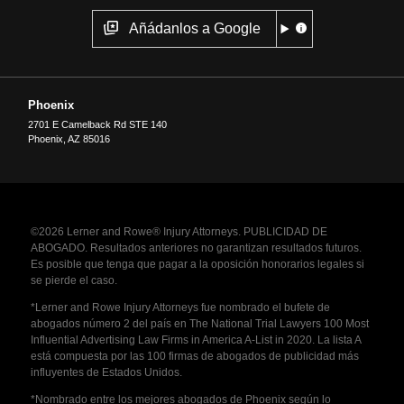
Añádanlos a Google
Phoenix
2701 E Camelback Rd STE 140
Phoenix
,
AZ
85016
©2026 Lerner and Rowe® Injury Attorneys. PUBLICIDAD DE
ABOGADO. Resultados anteriores no garantizan resultados futuros.
Es posible que tenga que pagar a la oposición honorarios legales si
se pierde el caso.
*Lerner and Rowe Injury Attorneys fue nombrado el bufete de
abogados número 2 del país en The National Trial Lawyers 100 Most
Influential Advertising Law Firms in America A-List in 2020. La lista A
está compuesta por las 100 firmas de abogados de publicidad más
influyentes de Estados Unidos.
*Nombrado entre los mejores abogados de Phoenix según lo