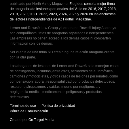
publicado por North Valley Magazine.
Elegidos como la mejor firma
de abogados de lesiones personales del Valle en 2016, 2017, 2018,
2019, 2020, 2021, 2022, 2023, 2024, 2025 y 2026 en las encuestas
de lectores independientes de AZ Foothill Magazine
.
Lerner and Rowe® Law Group y Lerner and Rowe® Injury Attorneys
son compañías/bufetes de abogados separados e independientes.
Las empresas no tienen acceso a los demás casos ni comparten
información con los demás.
Ser cliente de una firma NO crea ninguna relación abogado-cliente
con la otra parte.
Los abogados de lesiones de Lerner and Rowe® solo manejan casos
de contingencia, incluidos, entre otros, accidentes de automóviles,
camiones y motocicletas, y otros casos de lesiones personales, como
compensación laboral, responsabilidad por productos defectuosos,
resbalones/tropezones y caídas, muerte por negligencia y
negligencia médica, medicamentos peligrosos y productos
defectuosos.
Términos de uso
Política de privacidad
Póliza de Comunicación
Creado por On Target Media