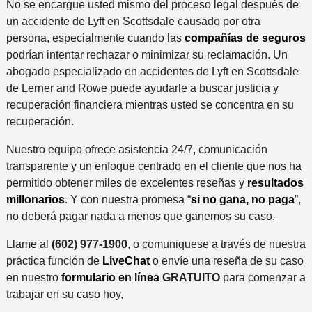
No se encargue usted mismo del proceso legal después de
un accidente de Lyft en Scottsdale causado por otra
persona, especialmente cuando las
compañías de seguros
podrían intentar rechazar o minimizar su reclamación. Un
abogado especializado en accidentes de Lyft en Scottsdale
de Lerner and Rowe puede ayudarle a buscar justicia y
recuperación financiera mientras usted se concentra en su
recuperación.
Nuestro equipo ofrece asistencia 24/7, comunicación
transparente y un enfoque centrado en el cliente que nos ha
permitido obtener miles de excelentes reseñas y
resultados
millonarios
. Y con nuestra promesa “
si no gana, no paga
”,
no deberá pagar nada a menos que ganemos su caso.
Llame al
(602) 977-1900
, o comuniquese a través de nuestra
práctica función de
LiveChat
o envíe una reseña de su caso
en nuestro
formulario en línea
GRATUITO
para comenzar a
trabajar en su caso hoy,