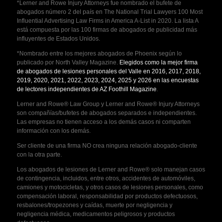
*Lerner and Rowe Injury Attorneys fue nombrado el bufete de
abogados número 2 del país en The National Trial Lawyers 100 Most
Influential Advertising Law Firms in America A-List in 2020. La lista A
está compuesta por las 100 firmas de abogados de publicidad más
influyentes de Estados Unidos.
*Nombrado entre los mejores abogados de Phoenix según lo
publicado por North Valley Magazine.
Elegidos como la mejor firma
de abogados de lesiones personales del Valle en 2016, 2017, 2018,
2019, 2020, 2021, 2022, 2023, 2024, 2025 y 2026 en las encuestas
de lectores independientes de AZ Foothill Magazine
.
Lerner and Rowe® Law Group y Lerner and Rowe® Injury Attorneys
son compañías/bufetes de abogados separados e independientes.
Las empresas no tienen acceso a los demás casos ni comparten
información con los demás.
Ser cliente de una firma NO crea ninguna relación abogado-cliente
con la otra parte.
Los abogados de lesiones de Lerner and Rowe® solo manejan casos
de contingencia, incluidos, entre otros, accidentes de automóviles,
camiones y motocicletas, y otros casos de lesiones personales, como
compensación laboral, responsabilidad por productos defectuosos,
resbalones/tropezones y caídas, muerte por negligencia y
negligencia médica, medicamentos peligrosos y productos