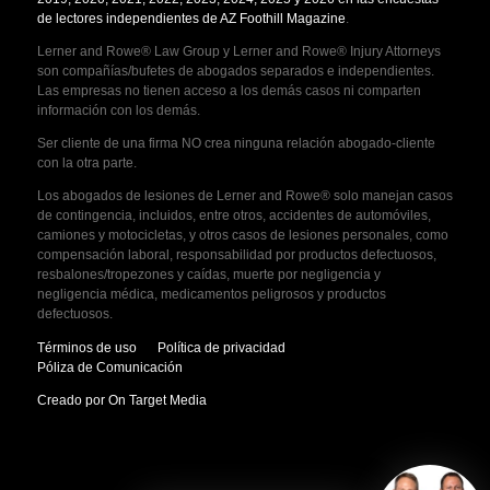
de lectores independientes de AZ Foothill Magazine
.
Lerner and Rowe® Law Group y Lerner and Rowe® Injury Attorneys
son compañías/bufetes de abogados separados e independientes.
Las empresas no tienen acceso a los demás casos ni comparten
información con los demás.
Ser cliente de una firma NO crea ninguna relación abogado-cliente
con la otra parte.
Los abogados de lesiones de Lerner and Rowe® solo manejan casos
de contingencia, incluidos, entre otros, accidentes de automóviles,
camiones y motocicletas, y otros casos de lesiones personales, como
compensación laboral, responsabilidad por productos defectuosos,
resbalones/tropezones y caídas, muerte por negligencia y
negligencia médica, medicamentos peligrosos y productos
defectuosos.
Términos de uso
Política de privacidad
Póliza de Comunicación
Creado por On Target Media