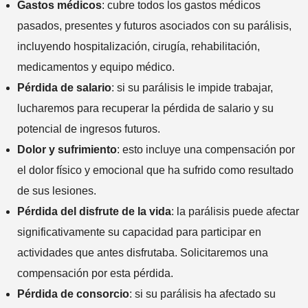
Gastos médicos
: cubre todos los gastos médicos
n
pasados, presentes y futuros asociados con su parálisis,
c
i
incluyendo hospitalización, cirugía, rehabilitación,
d
medicamentos y equipo médico.
e
Pérdida de salario
: si su parálisis le impide trabajar,
n
lucharemos para recuperar la pérdida de salario y su
t
e
potencial de ingresos futuros.
*
Dolor y sufrimiento
: esto incluye una compensación por
el dolor físico y emocional que ha sufrido como resultado
de sus lesiones.
Pérdida del disfrute de la vida
: la parálisis puede afectar
significativamente su capacidad para participar en
actividades que antes disfrutaba. Solicitaremos una
compensación por esta pérdida.
Pérdida de consorcio
: si su parálisis ha afectado su