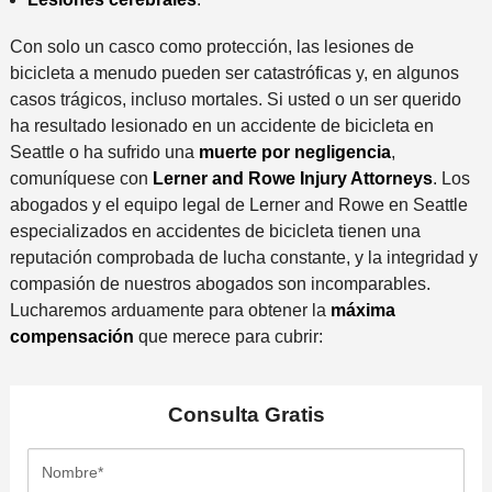
Con solo un casco como protección, las lesiones de
bicicleta a menudo pueden ser catastróficas y, en algunos
casos trágicos, incluso mortales. Si usted o un ser querido
ha resultado lesionado en un accidente de bicicleta en
Seattle o ha sufrido una
muerte por negligencia
,
comuníquese con
Lerner and Rowe Injury Attorneys
. Los
abogados y el equipo legal de Lerner and Rowe en Seattle
especializados en accidentes de bicicleta tienen una
reputación comprobada de lucha constante, y la integridad y
compasión de nuestros abogados son incomparables.
Lucharemos arduamente para obtener la
máxima
compensación
que merece para cubrir:
Consulta
Gratis
N
o