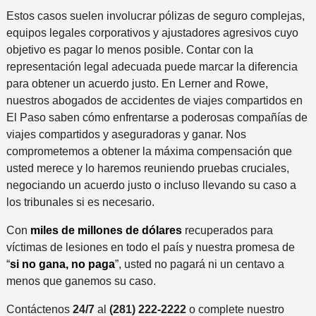
Estos casos suelen involucrar pólizas de seguro complejas,
equipos legales corporativos y ajustadores agresivos cuyo
objetivo es pagar lo menos posible. Contar con la
representación legal adecuada puede marcar la diferencia
para obtener un acuerdo justo. En Lerner and Rowe,
nuestros abogados de accidentes de viajes compartidos en
El Paso saben cómo enfrentarse a poderosas compañías de
viajes compartidos y aseguradoras y ganar. Nos
comprometemos a obtener la máxima compensación que
usted merece y lo haremos reuniendo pruebas cruciales,
negociando un acuerdo justo o incluso llevando su caso a
los tribunales si es necesario.
Con
miles de millones de dólares
recuperados para
víctimas de lesiones en todo el país y nuestra promesa de
“
si no gana, no paga
”, usted no pagará ni un centavo a
menos que ganemos su caso.
Contáctenos
24/7
al
(281) 222-2222
o complete nuestro