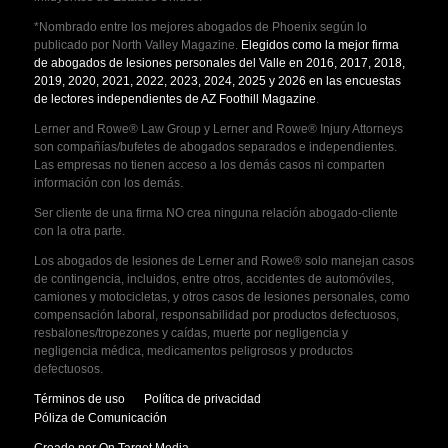
*Nombrado entre los mejores abogados de Phoenix según lo
publicado por North Valley Magazine.
Elegidos como la mejor firma
de abogados de lesiones personales del Valle en 2016, 2017, 2018,
2019, 2020, 2021, 2022, 2023, 2024, 2025 y 2026 en las encuestas
de lectores independientes de AZ Foothill Magazine
.
Lerner and Rowe® Law Group y Lerner and Rowe® Injury Attorneys
son compañías/bufetes de abogados separados e independientes.
Las empresas no tienen acceso a los demás casos ni comparten
información con los demás.
Ser cliente de una firma NO crea ninguna relación abogado-cliente
con la otra parte.
Los abogados de lesiones de Lerner and Rowe® solo manejan casos
de contingencia, incluidos, entre otros, accidentes de automóviles,
camiones y motocicletas, y otros casos de lesiones personales, como
compensación laboral, responsabilidad por productos defectuosos,
resbalones/tropezones y caídas, muerte por negligencia y
negligencia médica, medicamentos peligrosos y productos
defectuosos.
Términos de uso
Política de privacidad
Póliza de Comunicación