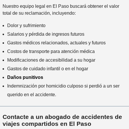
n
Nuestro equipo legal en El Paso buscará obtener el valor
c
total de su reclamación, incluyendo:
i
d
Dolor y sufrimiento
e
Salarios y pérdida de ingresos futuros
n
Gastos médicos relacionados, actuales y futuros
t
e
Costos de transporte para atención médica
*
Modificaciones de accesibilidad a su hogar
Gastos de cuidado infantil o en el hogar
Daños punitivos
Indemnización por homicidio culposo si perdió a un ser
querido en el accidente.
Contacte a un abogado de accidentes de
viajes compartidos en El Paso