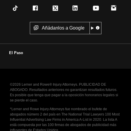
Añádanlos a Google
El Paso
©2026 Lerner and Rowe® Injury Attorneys. PUBLICIDAD DE
ABOGADO. Resultados anteriores no garantizan resultados futuros.
Es posible que tenga que pagar a la oposición honorarios legales si
se pierde el caso.
*Lerner and Rowe Injury Attorneys fue nombrado el bufete de
abogados número 2 del país en The National Trial Lawyers 100 Most
Influential Advertising Law Firms in America A-List in 2020. La lista A
está compuesta por las 100 firmas de abogados de publicidad más
influyentes de Estados Unidos.